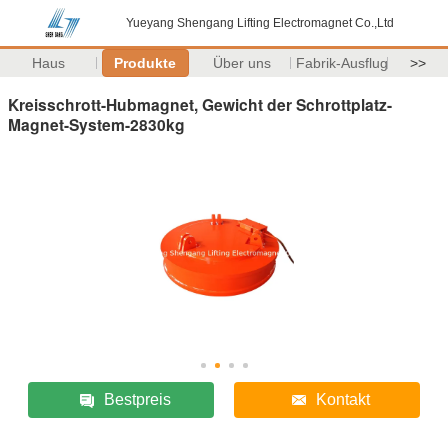
Yueyang Shengang Lifting Electromagnet Co.,Ltd
Haus
Produkte
Über uns
Fabrik-Ausflug
>>
Kreisschrott-Hubmagnet, Gewicht der Schrottplatz-
Magnet-System-2830kg
Bestpreis
Kontakt