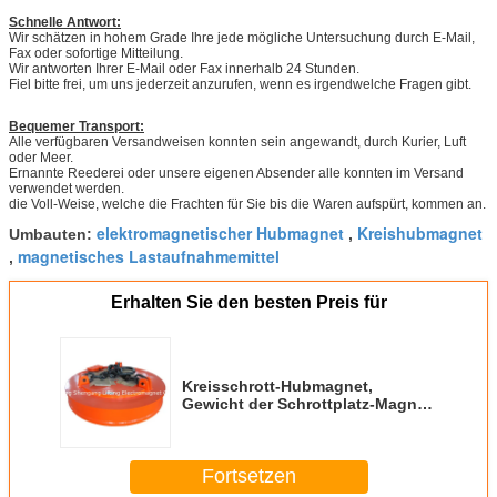
Schnelle Antwort:
Wir schätzen in hohem Grade Ihre jede mögliche Untersuchung durch E-Mail,
Fax oder sofortige Mitteilung.
Wir antworten Ihrer E-Mail oder Fax innerhalb 24 Stunden.
Fiel bitte frei, um uns jederzeit anzurufen, wenn es irgendwelche Fragen gibt.
Bequemer Transport:
Alle verfügbaren Versandweisen konnten sein angewandt, durch Kurier, Luft
oder Meer.
Ernannte Reederei oder unsere eigenen Absender alle konnten im Versand
verwendet werden.
die Voll-Weise, welche die Frachten für Sie bis die Waren aufspürt, kommen an.
elektromagnetischer Hubmagnet
Kreishubmagnet
Umbauten:
,
magnetisches Lastaufnahmemittel
,
Erhalten Sie den besten Preis für
Kreisschrott-Hubmagnet,
Gewicht der Schrottplatz-Magnet-
System-2830kg
Fortsetzen