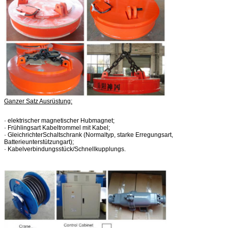
Ganzer Satz Ausrüstung:
· elektrischer magnetischer Hubmagnet;
· Frühlingsart Kabeltrommel mit Kabel;
· GleichrichterSchaltschrank (Normaltyp, starke Erregungsart,
Batterieunterstützungart);
· Kabelverbindungsstück/Schnellkupplungs.