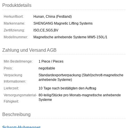
Produktdetails
Herkunftsort:
Hunan, China (Festland)
Markenname:
SHENGANG Magnetic Lifting Systems
Zertifizierung:
ISO,CE,SGS,BV
Modellnummer:
Magnetische anhebende Systeme MW5-150L/1
Zahlung und Versand AGB
Min Bestellmenge:
1 Piece / Pieces
Preis:
negotiable
Verpackung
Standardexportverpackung (Stahl)schrott-magnetische
anhebende Systeme)
Informationen:
Lieferzeit:
10 Tage nach bestätigten den Auftrag
Versorgungsmaterial-
80-teilig/Stücke pro Monats-magnetische anhebende
Systeme
Fähigkeit:
Beschreibung
Schrott-Hubmagnet