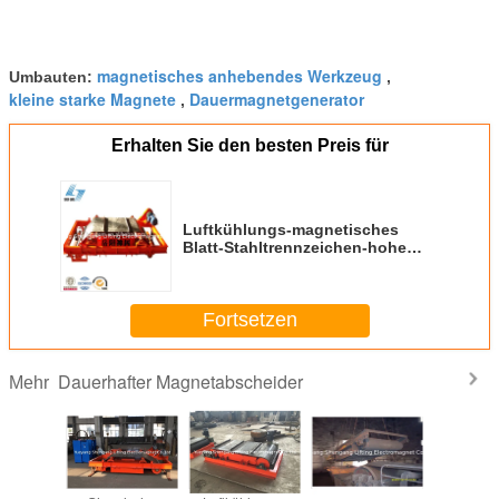
magnetisches anhebendes Werkzeug
Umbauten:
,
kleine starke Magnete
Dauermagnetgenerator
,
Erhalten Sie den besten Preis für
Luftkühlungs-magnetisches
Blatt-Stahltrennzeichen-hohe
Magnetfeld-Intensität
Fortsetzen
Dauerhafter Magnetabscheider
Mehr