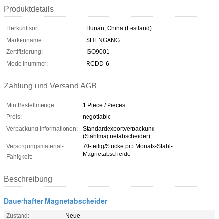
Produktdetails
Herkunftsort:
Hunan, China (Festland)
Markenname:
SHENGANG
Zertifizierung:
ISO9001
Modellnummer:
RCDD-6
Zahlung und Versand AGB
Min Bestellmenge:
1 Piece / Pieces
Preis:
negotiable
Verpackung Informationen:
Standardexportverpackung
(Stahlmagnetabscheider)
Versorgungsmaterial-
70-teilig/Stücke pro Monats-Stahl-
Magnetabscheider
Fähigkeit:
Beschreibung
Dauerhafter Magnetabscheider
Zustand:
Neue