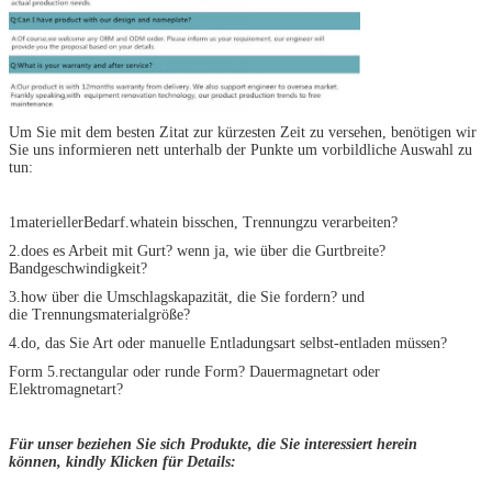
Um Sie mit dem besten Zitat zur kürzesten Zeit zu versehen, benötigen wir
Sie uns informieren nett unterhalb der Punkte um vorbildliche Auswahl zu
tun:
1materiellerBedarf.whatein bisschen, Trennungzu verarbeiten?
2.does es Arbeit mit Gurt? wenn ja, wie über die Gurtbreite?
Bandgeschwindigkeit?
3.how über die Umschlagskapazität, die Sie fordern? und
die Trennungsmaterialgröße?
4.do, das Sie Art oder manuelle Entladungsart selbst-entladen müssen?
Form 5.rectangular oder runde Form? Dauermagnetart oder
Elektromagnetart?
Für unser beziehen Sie sich Produkte, die Sie interessiert herein
können, kindly Klicken für Details: