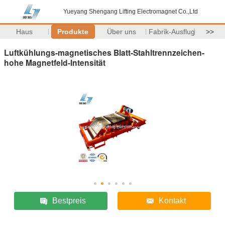
Yueyang Shengang Lifting Electromagnet Co.,Ltd
Haus
Produkte
Über uns
Fabrik-Ausflug
>>
Luftkühlungs-magnetisches Blatt-Stahltrennzeichen-
hohe Magnetfeld-Intensität
Bestpreis
Kontakt