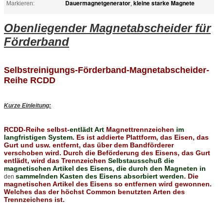
Dauermagnetgenerator
kleine starke Magnete
Markieren:
,
Obenliegender Magnetabscheider für
Förderband
Selbstreinigungs-Förderband-Magnetabscheider-
Reihe RCDD
Kurze Einleitung:
RCDD-Reihe selbst-
entlädt Art
Magnettrennzeichen
im
langfristigen System
. Es ist addierte Plattform, das Eisen, das
Gurt und usw. entfernt, das über dem Bandförderer
verschoben wird. Durch die Beförderung des Eisens, das Gurt
entlädt, wird das Trennzeichen
Selbstausschuß die
magnetischen Artikel des Eisens, die durch den Magneten in
sammelnden Kasten des Eisens absorbiert werden
. Die
den
magnetischen Artikel des Eisens so entfernen wird gewonnen.
Welches das der höchst Common benutzten Arten des
Trennzeichens ist.