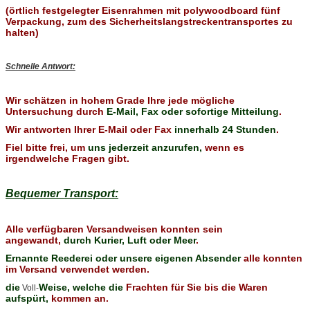
(örtlich festgelegter Eisenrahmen mit polywoodboard fünf
Verpackung, zum des Sicherheitslangstreckentransportes zu
halten)
Schnelle Antwort:
Wir schätzen in hohem Grade Ihre jede mögliche
Untersuchung durch
E-Mail, Fax oder sofortige Mitteilung
.
Wir antworten Ihrer E-Mail oder Fax
innerhalb 24 Stunden
.
Fiel bitte frei, um
uns jederzeit anzurufen,
wenn es
irgendwelche Fragen gibt.
Bequemer Transport:
Alle verfügbaren Versandweisen konnten sein
angewandt,
durch Kurier, Luft oder Meer
.
Ernannte Reederei oder unsere eigenen Absender
alle konnten
im Versand verwendet werden.
die
Weise, welche die
Frachten für Sie bis die Waren
Voll-
aufspürt,
kommen an.