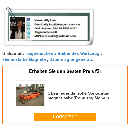
magnetisches anhebendes Werkzeug
Umbauten:
,
kleine starke Magnete
Dauermagnetgenerator
,
Erhalten Sie den besten Preis für
Obenliegende hohe Steigungs-
magnetische Trennung Mahcine
für Förderband
Fortsetzen