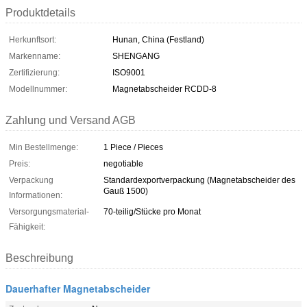
Produktdetails
Herkunftsort:
Hunan, China (Festland)
Markenname:
SHENGANG
Zertifizierung:
ISO9001
Modellnummer:
Magnetabscheider RCDD-8
Zahlung und Versand AGB
Min Bestellmenge:
1 Piece / Pieces
Preis:
negotiable
Verpackung
Standardexportverpackung (Magnetabscheider des
Gauß 1500)
Informationen:
Versorgungsmaterial-
70-teilig/Stücke pro Monat
Fähigkeit:
Beschreibung
Dauerhafter Magnetabscheider