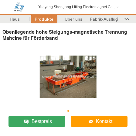
Yueyang Shengang Lifting Electromagnet Co.,Ltd
Haus
Produkte
Über uns
Fabrik-Ausflug
>>
Obenliegende hohe Steigungs-magnetische Trennung
Mahcine für Förderband
Bestpreis
Kontakt