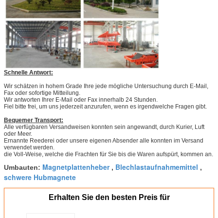
Schnelle Antwort:
Wir schätzen in hohem Grade Ihre jede mögliche Untersuchung durch E-Mail,
Fax oder sofortige Mitteilung.
Wir antworten Ihrer E-Mail oder Fax innerhalb 24 Stunden.
Fiel bitte frei, um uns jederzeit anzurufen, wenn es irgendwelche Fragen gibt.
Bequemer Transport:
Alle verfügbaren Versandweisen konnten sein angewandt, durch Kurier, Luft
oder Meer.
Ernannte Reederei oder unsere eigenen Absender alle konnten im Versand
verwendet werden.
die Voll-Weise, welche die Frachten für Sie bis die Waren aufspürt, kommen an.
Magnetplattenheber
Blechlastaufnahmemittel
Umbauten:
,
,
schwere Hubmagnete
Erhalten Sie den besten Preis für