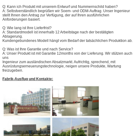
Q: Kann ich Produkt mit unserem Entwurf und Nummernschild haben?
A: Selbstverständlich begrüßen wir Soem- und ODM-Auftrag. Unser Ingenieur
stellt Ihnen den Antrag zur Verfügung, der auf Ihren ausführlichen
Anforderungen basiert.
Q: Wie lang ist Ihre Lieferfrist?
A: Standardmodell ist innerhalb 12 Arbeitstage nach der bestätigten
Ablagerung.
Kundengebundenes Modell hängt vom Bedarf der tatsächlichen Produktion ab.
Q: Was ist Ihre Garantie und nach Service?
A: Unser Produkt ist mit Garantie 12months von der Lieferung. Wir stützen auch
uns
Ingenieur zum ausländischen Absatzmarkt. Aufrichtig, sprechend, mit
Ausrüstungserneuerungstechnologie, neigen unsere Produkte, Wartung
freizugeben.
Fabrik-Ausflug und Kontakte: