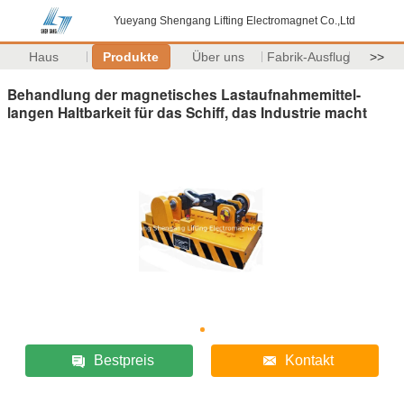
Yueyang Shengang Lifting Electromagnet Co.,Ltd
Haus
Produkte
Über uns
Fabrik-Ausflug
>>
Behandlung der magnetisches Lastaufnahmemittel-
langen Haltbarkeit für das Schiff, das Industrie macht
Bestpreis
Kontakt