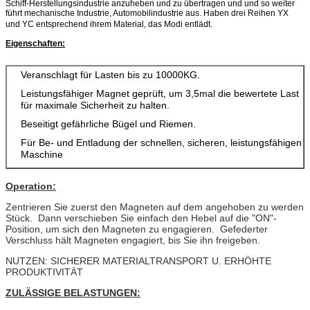
Schiff-Herstellungsindustrie anzuheben und zu übertragen und und so weiter
führt mechanische Industrie, Automobilindustrie aus. Haben drei Reihen YX
und YC entsprechend ihrem Material, das Modi entlädt.
Eigenschaften:
Veranschlagt für Lasten bis zu 10000KG.
Leistungsfähiger Magnet geprüft, um 3,5mal die bewertete Last
für maximale Sicherheit zu halten.
Beseitigt gefährliche Bügel und Riemen.
Für Be- und Entladung der schnellen, sicheren, leistungsfähigen
Maschine
Operation:
Zentrieren Sie zuerst den Magneten auf dem angehoben zu werden
Stück. Dann verschieben Sie einfach den Hebel auf die "ON"-
Position, um sich den Magneten zu engagieren. Gefederter
Verschluss hält Magneten engagiert, bis Sie ihn freigeben.
NUTZEN: SICHERER MATERIALTRANSPORT U. ERHÖHTE
PRODUKTIVITÄT
ZULÄSSIGE BELASTUNGEN: