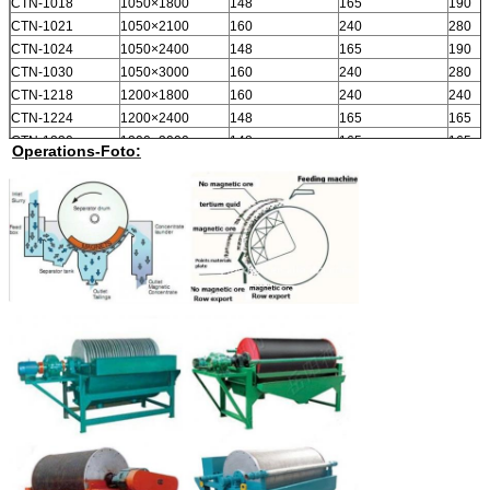
CTN-1018
1050×1800
148
165
190
CTN-1021
1050×2100
160
240
280
CTN-1024
1050×2400
148
165
190
CTN-1030
1050×3000
160
240
280
CTN-1218
1200×1800
160
240
240
CTN-1224
1200×2400
148
165
165
CTN-1230
1200×3000
148
165
165
Operations-Foto:
CTN-1530
1500×3000
180
240
240
CTN-1540
1500×4000
180
240
240