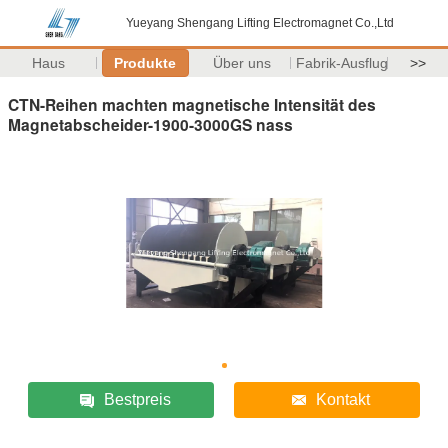
Yueyang Shengang Lifting Electromagnet Co.,Ltd
Haus
Produkte
Über uns
Fabrik-Ausflug
>>
CTN-Reihen machten magnetische Intensität des
Magnetabscheider-1900-3000GS nass
Bestpreis
Kontakt