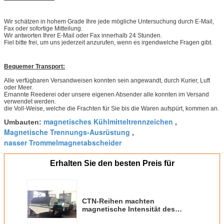
Wir schätzen in hohem Grade Ihre jede mögliche Untersuchung durch E-Mail,
Fax oder sofortige Mitteilung.
Wir antworten Ihrer E-Mail oder Fax innerhalb 24 Stunden.
Fiel bitte frei, um uns jederzeit anzurufen, wenn es irgendwelche Fragen gibt.
Bequemer Transport:
Alle verfügbaren Versandweisen konnten sein angewandt, durch Kurier, Luft
oder Meer.
Ernannte Reederei oder unsere eigenen Absender alle konnten im Versand
verwendet werden.
die Voll-Weise, welche die Frachten für Sie bis die Waren aufspürt, kommen an.
magnetisches Kühlmitteltrennzeichen
Umbauten:
,
Magnetische Trennungs-Ausrüstung
,
nasser Trommelmagnetabscheider
Erhalten Sie den besten Preis für
CTN-Reihen machten
magnetische Intensität des
Magnetabscheider-1900-3000GS