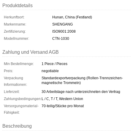
Produktdetails
Herkunftsort:
Hunan, China (Festland)
Markenname:
SHENGANG
Zertifizierung:
ISO9001:2008
Modellnummer:
CTN-1030
Zahlung und Versand AGB
Min Bestellmenge:
1 Piece / Pieces
Preis:
negotiable
Verpackung
Standardexportverpackung (Rollen-Trennzeichen-
magnetische Trommeln)
Informationen:
Lieferzeit:
30 Arbeitstage nach unterzeichneten den Vertrag
Zahlungsbedingungen:
L / C, T / T, Western Union
Versorgungsmaterial-
70-teilig/Stücke pro Monat
Fähigkeit:
Beschreibung