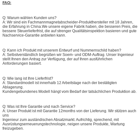
FAQ:
Q: Warum wählen Kunden uns?
A: Wir sind ein Fachmann
magnetabscheider-
Produkthersteller mit 18 Jahren,
die Erfahrung in China.We unsere eigene Fabrik haben, die besseren Preis, die
bessere Steuerlieferfrist, die auf strenger Qualitätsinspektion basieren und gute
Nachservice-Garantie anbieten kann.
Q: Kann ich Produkt mit unserem Entwurf und Nummernschild haben?
A: Selbstverständlich begrüßen wir Soem- und ODM-Auftrag. Unser Ingenieur
stellt Ihnen den Antrag zur Verfügung, der auf Ihren ausführlichen
Anforderungen basiert.
Q: Wie lang ist Ihre Lieferfrist?
A: Standardmodell ist innerhalb 12 Arbeitstage nach der bestätigten
Ablagerung.
Kundengebundenes Modell hängt vom Bedarf der tatsächlichen Produktion ab.
Q: Was ist Ihre Garantie und nach Service?
A: Unser Produkt ist mit Garantie 12months von der Lieferung. Wir stützen auch
uns
Ingenieur zum ausländischen Absatzmarkt. Aufrichtig, sprechend, mit
Ausrüstungserneuerungstechnologie, neigen unsere Produkte, Wartung
freizugeben.