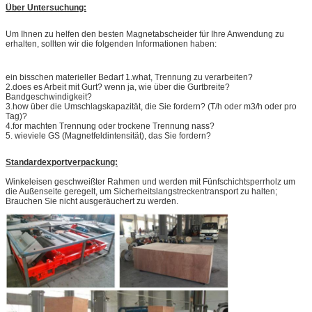
Über Untersuchung:
Um Ihnen zu helfen den besten Magnetabscheider für Ihre Anwendung zu
erhalten, sollten wir die folgenden Informationen haben:
ein bisschen materieller Bedarf 1.what, Trennung zu verarbeiten?
2.does es Arbeit mit Gurt? wenn ja, wie über die Gurtbreite?
Bandgeschwindigkeit?
3.how über die Umschlagskapazität, die Sie fordern? (T/h oder m3/h oder pro
Tag)?
4.for machten Trennung oder trockene Trennung nass?
5. wieviele GS (Magnetfeldintensität), das Sie fordern?
Standardexportverpackung:
Winkeleisen geschweißter Rahmen und werden mit Fünfschichtsperrholz um
die Außenseite geregelt, um Sicherheitslangstreckentransport zu halten;
Brauchen Sie nicht ausgeräuchert zu werden.