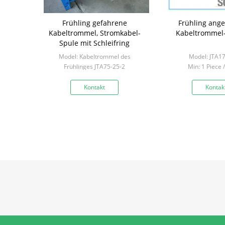
Frühling gefahrene
Frühling ange
Kabeltrommel, Stromkabel-
Kabeltrommel
Spule mit Schleifring
Model: Kabeltrommel des
Model: JTA1
Frühlinges JTA75-25-2
Min: 1 Piece 
Min: 1 Piece / Pieces
Kontakt
Kontak