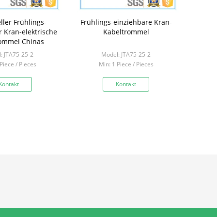
ller Frühlings-
Frühlings-einziehbare Kran-
r Kran-elektrische
Kabeltrommel
ommel Chinas
: JTA75-25-2
Model: JTA75-25-2
Piece / Pieces
Min: 1 Piece / Pieces
Kontakt
Kontakt