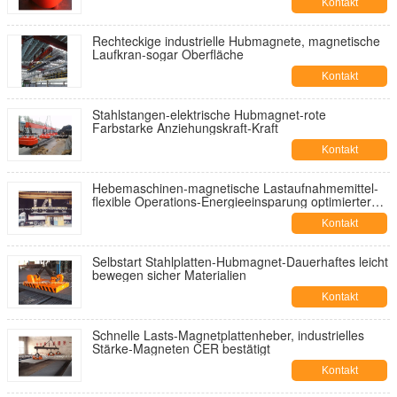
Kontakt
Rechteckige industrielle Hubmagnete, magnetische
Laufkran-sogar Oberfläche
Kontakt
Stahlstangen-elektrische Hubmagnet-rote
Farbstarke Anziehungskraft-Kraft
Kontakt
Hebemaschinen-magnetische Lastaufnahmemittel-
flexible Operations-Energieeinsparung optimierter
Entwurf
Kontakt
Selbstart Stahlplatten-Hubmagnet-Dauerhaftes leicht
bewegen sicher Materialien
Kontakt
Schnelle Lasts-Magnetplattenheber, industrielles
Stärke-Magneten CER bestätigt
Kontakt