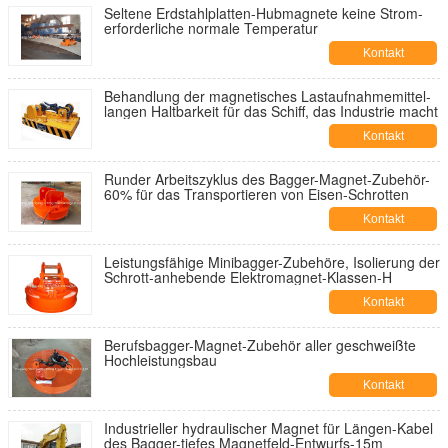
Seltene Erdstahlplatten-Hubmagnete keine Strom-
erforderliche normale Temperatur
Kontakt
Behandlung der magnetisches Lastaufnahmemittel-
langen Haltbarkeit für das Schiff, das Industrie macht
Kontakt
Runder Arbeitszyklus des Bagger-Magnet-Zubehör-
60% für das Transportieren von Eisen-Schrotten
Kontakt
Leistungsfähige Minibagger-Zubehöre, Isolierung der
Schrott-anhebende Elektromagnet-Klassen-H
Kontakt
Berufsbagger-Magnet-Zubehör aller geschweißte
Hochleistungsbau
Kontakt
Industrieller hydraulischer Magnet für Längen-Kabel
des Bagger-tiefes Magnetfeld-Entwurfs-15m