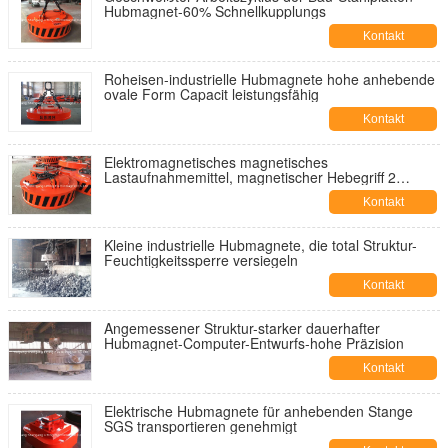
Hubmagnet-60% Schnellkupplungs
Kontakt
Roheisen-industrielle Hubmagnete hohe anhebende
ovale Form Capacit leistungsfähig
Kontakt
Elektromagnetisches magnetisches
Lastaufnahmemittel, magnetischer Hebegriff 2
Tonnen
Kontakt
Kleine industrielle Hubmagnete, die total Struktur-
Feuchtigkeitssperre versiegeln
Kontakt
Angemessener Struktur-starker dauerhafter
Hubmagnet-Computer-Entwurfs-hohe Präzision
Kontakt
Elektrische Hubmagnete für anhebenden Stange
SGS transportieren genehmigt