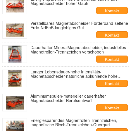
Magnetabscheider-hoher Gauß
Kontakt
Verstellbares Magnetabscheider-Förderband-seltene
Erde-NdFeB-langlebiges Gut
Kontakt
Dauerhafter MineralMagnetabscheider, industrielles
Magnetrollen-Trennzeichen verschoben
Kontakt
Langer Lebensdauer-hohe Intensitäts-
Magnetabscheider-natürliche abkühlende hohe
Intensität
Kontakt
Aluminiumspulen-materieller dauerhafter
Magnetabscheider-Berufsentwurf
Kontakt
Energiesparendes Magnetrollen-Trennzeichen,
magnetische Blech-Trennzeichen-Quergurt