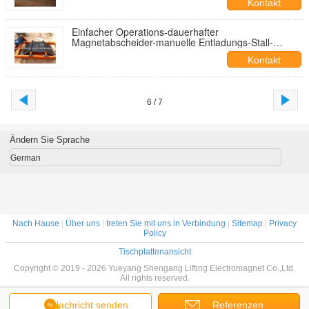
Kontakt
Einfacher Operations-dauerhafter
Magnetabscheider-manuelle Entladungs-Stall-
Leistung
Kontakt
6 / 7
Ändern Sie Sprache
German
Nach Hause
|
Über uns
|
treten Sie mit uns in Verbindung
|
Sitemap
|
Privacy
Policy
Tischplattenansicht
Copyright © 2019 - 2026 Yueyang Shengang Lifting Electromagnet Co.,Ltd.
All rights reserved.
Nachricht senden
Referenzen